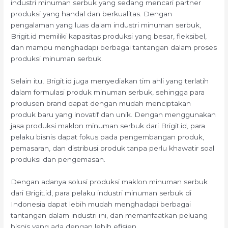
industri minuman serbuk yang sedang mencari partner
produksi yang handal dan berkualitas. Dengan
pengalaman yang luas dalam industri minuman serbuk,
Brigit.id memiliki kapasitas produksi yang besar, fleksibel,
dan mampu menghadapi berbagai tantangan dalam proses
produksi minuman serbuk.
Selain itu, Brigit.id juga menyediakan tim ahli yang terlatih
dalam formulasi produk minuman serbuk, sehingga para
produsen brand dapat dengan mudah menciptakan
produk baru yang inovatif dan unik. Dengan menggunakan
jasa produksi maklon minuman serbuk dari Brigit.id, para
pelaku bisnis dapat fokus pada pengembangan produk,
pemasaran, dan distribusi produk tanpa perlu khawatir soal
produksi dan pengemasan.
Dengan adanya solusi produksi maklon minuman serbuk
dari Brigit.id, para pelaku industri minuman serbuk di
Indonesia dapat lebih mudah menghadapi berbagai
tantangan dalam industri ini, dan memanfaatkan peluang
bisnis yang ada dengan lebih efisien.