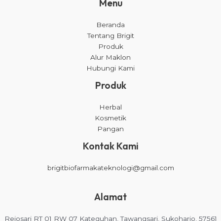
Menu
Beranda
Tentang Brigit
Produk
Alur Maklon
Hubungi Kami
Produk
Herbal
Kosmetik
Pangan
Kontak Kami
brigitbiofarmakateknologi@gmail.com
Alamat
Rejosari RT 01 RW 07 Kateguhan, Tawangsari, Sukoharjo, 57561