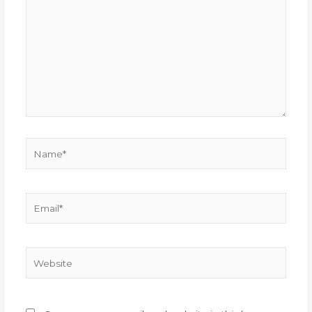
here..
Name*
Email*
Website