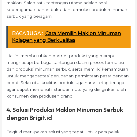
maklon. Salah satu tantangan utama adalah soal
keberagaman bahan baku dan formulasi produk minuman
serbuk yang beragam.
BACA JUGA :
Cara Memilih Maklon Minuman
Kolagen yang Berkualitas
Hal ini membutuhkan partner produksi yang mampu
menghadapi berbagai tantangan dalam proses formulasi
dan produksi minuman serbuk, serta memiliki kemampuan
untuk mengadaptasi perubahan permintaan pasar dengan
cepat. Selain itu, kualitas produk juga harus tetap terjaga
agar dapat memenuhi standar mutu yang diinginkan oleh
konsumen dan produsen brand.
4. Solusi Produksi Maklon Minuman Serbuk
dengan Brigit.id
Brigit.id merupakan solusi yang tepat untuk para pelaku