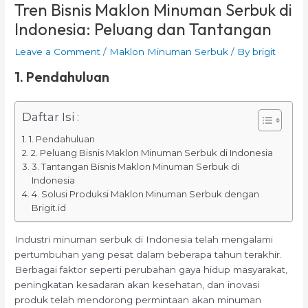
Tren Bisnis Maklon Minuman Serbuk di
Indonesia: Peluang dan Tantangan
Leave a Comment
/
Maklon Minuman Serbuk
/ By
brigit
1. Pendahuluan
Daftar Isi :
1. Pendahuluan
2. Peluang Bisnis Maklon Minuman Serbuk di Indonesia
3. Tantangan Bisnis Maklon Minuman Serbuk di
Indonesia
4. Solusi Produksi Maklon Minuman Serbuk dengan
Brigit.id
Industri minuman serbuk di Indonesia telah mengalami
pertumbuhan yang pesat dalam beberapa tahun terakhir.
Berbagai faktor seperti perubahan gaya hidup masyarakat,
peningkatan kesadaran akan kesehatan, dan inovasi
produk telah mendorong permintaan akan minuman