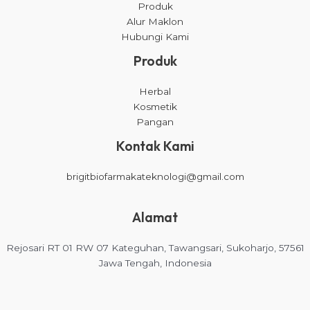
Produk
Alur Maklon
Hubungi Kami
Produk
Herbal
Kosmetik
Pangan
Kontak Kami
brigitbiofarmakateknologi@gmail.com
Alamat
Rejosari RT 01 RW 07 Kateguhan, Tawangsari, Sukoharjo, 57561
Jawa Tengah, Indonesia