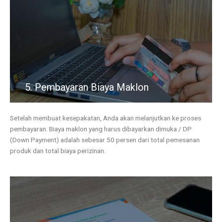
5. Pembayaran Biaya Maklon
Setelah membuat kesepakatan, Anda akan melanjutkan ke proses
pembayaran. Biaya maklon yang harus dibayarkan dimuka / DP
(Down Payment) adalah sebesar 50 persen dari total pemesanan
produk dan total biaya perizinan.