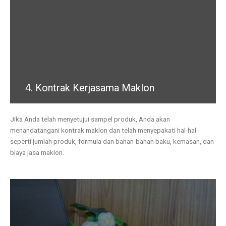
4. Kontrak Kerjasama Maklon
Jika Anda telah menyetujui sampel produk, Anda akan
menandatangani kontrak maklon dan telah menyepakati hal-hal
seperti jumlah produk, formula dan bahan-bahan baku, kemasan, dan
biaya jasa maklon.