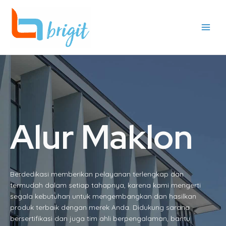
Skip
Main
to
Men
content
Alur Maklon
Berdedikasi memberikan pelayanan terlengkap dan
termudah dalam setiap tahapnya, karena kami mengerti
segala kebutuhan untuk mengembangkan dan hasilkan
produk terbaik dengan merek Anda. Didukung sarana
bersertifikasi dan juga tim ahli berpengalaman, bantu