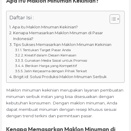
Apa itu Maklon Minuman Kekinian?
Daftar Isi :
Apa itu Maklon Minuman Kekinian?
Kenapa Memasarkan Maklon Minuman di Pasar
Indonesia?
Tips Sukses Memasarkan Maklon Minuman Kekinian
1. Tentukan Target Pasar Anda
2. Kreatif dalam Desain Kemasan
3. Gunakan Media Sosial untuk Promosi
4. Berikan Harga yang Kompetitif
5. Jalin Kerjasama dengan Pihak Terkait
Brigit.id: Solusi Produksi Maklon Minuman Serbuk
Maklon minuman kekinian merupakan layanan pembuatan
minuman serbuk instan yang bisa disesuaikan dengan
kebutuhan konsumen. Dengan maklon minuman, Anda
dapat membuat minuman dengan resep khusus sesuai
dengan trend terkini dan permintaan pasar.
Kenapa Memasarkan Maklon Minuman di