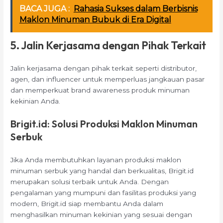
BACA JUGA :
Rahasia Sukses dalam Berbisnis
Maklon Minuman Bubuk di Era Digital
5. Jalin Kerjasama dengan Pihak Terkait
Jalin kerjasama dengan pihak terkait seperti distributor,
agen, dan influencer untuk memperluas jangkauan pasar
dan memperkuat brand awareness produk minuman
kekinian Anda.
Brigit.id: Solusi Produksi
Maklon Minuman
Serbuk
Jika Anda membutuhkan layanan produksi maklon
minuman serbuk yang handal dan berkualitas, Brigit.id
merupakan solusi terbaik untuk Anda. Dengan
pengalaman yang mumpuni dan fasilitas produksi yang
modern, Brigit.id siap membantu Anda dalam
menghasilkan minuman kekinian yang sesuai dengan