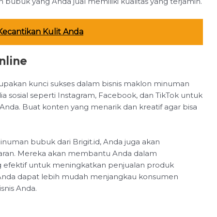
buk yang Anda jual memiliki kualitas yang terjamin.
ecantikan Kulit Anda
nline
merupakan kunci sukses dalam bisnis maklon minuman
 sosial seperti Instagram, Facebook, dan TikTok untuk
. Buat konten yang menarik dan kreatif agar bisa
man bubuk dari Brigit.id, Anda juga akan
aran. Mereka akan membantu Anda dalam
 efektif untuk meningkatkan penjualan produk
Anda dapat lebih mudah menjangkau konsumen
snis Anda.