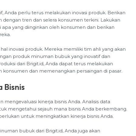
if, Anda perlu terus melakukan inovasi produk. Berikan
an dengan tren dan selera konsumen terkini. Lakukan
ui apa yang diinginkan oleh konsumen dan berikan
reka.
al inovasi produk. Mereka memiliki tim ahli yang akan
an produk minuman bubuk yang inovatif dan
uksi dari Brigit.id, Anda dapat terus melakukan
n konsumen dan memenangkan persaingan di pasar.
 Bisnis
 mengevaluasi kinerja bisnis Anda. Analisis data
tuk mengetahui sejauh mana bisnis Anda berkembang.
perlukan untuk meningkatkan kinerja bisnis Anda.
man bubuk dari Brigit.id, Anda juga akan