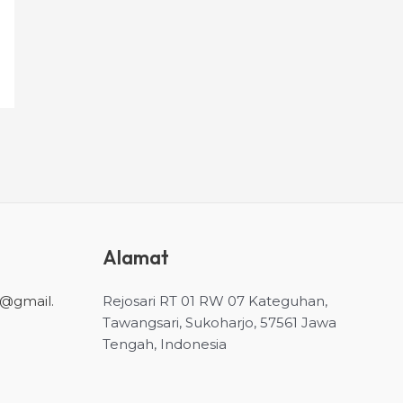
Alamat
i@gmail.
Rejosari RT 01 RW 07 Kateguhan,
Tawangsari, Sukoharjo, 57561
Jawa
Tengah, Indonesia