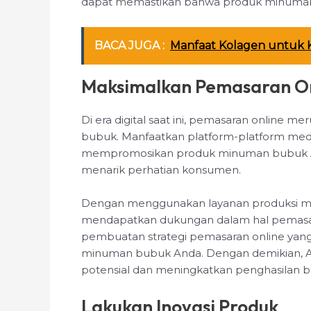
dapat memastikan bahwa produk minuman bu
BACA JUGA :
Manfaat Kolagen untuk K
Maksimalkan Pemasaran O
Di era digital saat ini, pemasaran online 
bubuk. Manfaatkan platform-platform media
mempromosikan produk minuman bubuk Anda
menarik perhatian konsumen.
Dengan menggunakan layanan produksi minu
mendapatkan dukungan dalam hal pemas
pembuatan strategi pemasaran online yang
minuman bubuk Anda. Dengan demikian, 
potensial dan meningkatkan penghasilan bi
Lakukan Inovasi Produk