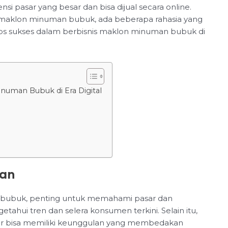
 pasar yang besar dan bisa dijual secara online.
s maklon minuman bubuk, ada beberapa rahasia yang
tips sukses dalam berbisnis maklon minuman bubuk di
numan Bubuk di Era Digital
gan
bubuk, penting untuk memahami pasar dan
tahui tren dan selera konsumen terkini. Selain itu,
agar bisa memiliki keunggulan yang membedakan