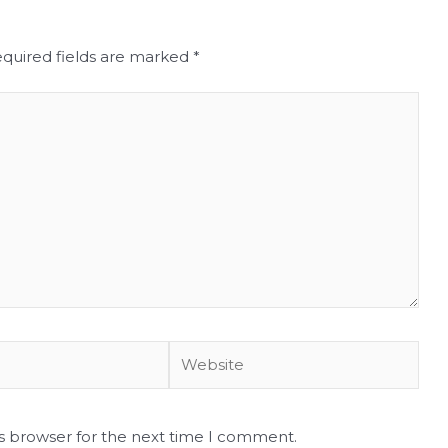
quired fields are marked
*
Website
is browser for the next time I comment.