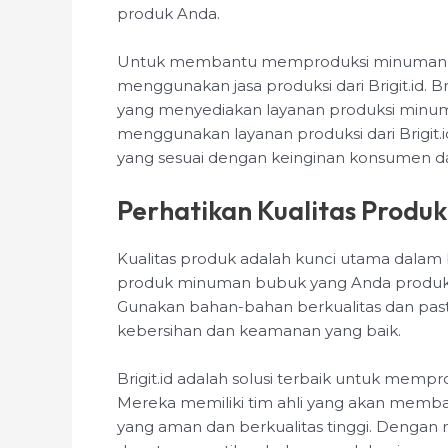
produk Anda.
Untuk membantu memproduksi minuman bub
menggunakan jasa produksi dari Brigit.id. 
yang menyediakan layanan produksi minum
menggunakan layanan produksi dari Brigi
yang sesuai dengan keinginan konsumen dan
Perhatikan Kualitas Produk
Kualitas produk adalah kunci utama dalam
produk minuman bubuk yang Anda produksi 
Gunakan bahan-bahan berkualitas dan past
kebersihan dan keamanan yang baik.
Brigit.id adalah solusi terbaik untuk memp
Mereka memiliki tim ahli yang akan mem
yang aman dan berkualitas tinggi. Dengan 