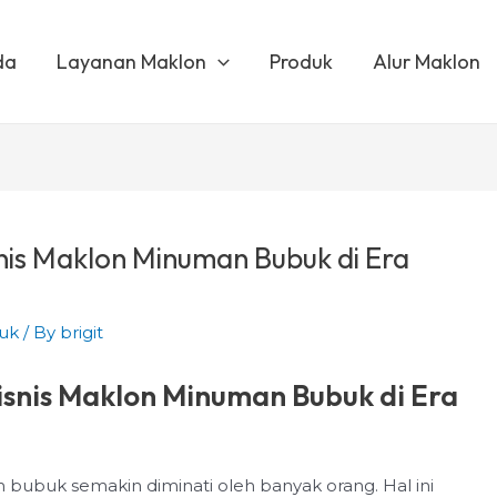
da
Layanan Maklon
Produk
Alur Maklon
nis Maklon Minuman Bubuk di Era
uk
/ By
brigit
isnis Maklon Minuman Bubuk di Era
an bubuk semakin diminati oleh banyak orang. Hal ini