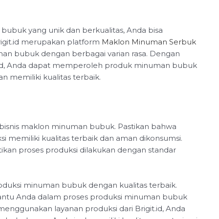
uk yang unik dan berkualitas, Anda bisa
Brigit.id merupakan platform
Maklon Minuman Serbuk
an bubuk dengan berbagai varian rasa. Dengan
t.id, Anda dapat memperoleh produk minuman bubuk
 memiliki kualitas terbaik.
 bisnis maklon minuman bubuk. Pastikan bahwa
memiliki kualitas terbaik dan aman dikonsumsi.
ikan proses produksi dilakukan dengan standar
roduksi minuman bubuk dengan kualitas terbaik.
bantu Anda dalam proses produksi minuman bubuk
menggunakan layanan produksi dari Brigit.id, Anda