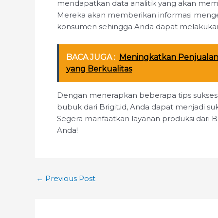
mendapatkan data analitik yang akan mem
Mereka akan memberikan informasi mengen
konsumen sehingga Anda dapat melakukan 
BACA JUGA :
Meningkatkan Penjuala
yang Berkualitas
Dengan menerapkan beberapa tips sukses
bubuk dari Brigit.id, Anda dapat menjadi s
Segera manfaatkan layanan produksi dari B
Anda!
←
Previous Post