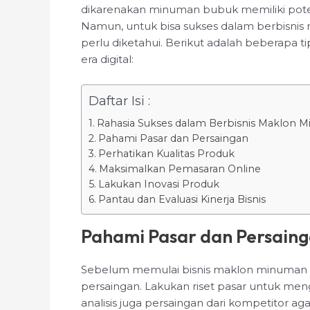
dikarenakan minuman bubuk memiliki potensi
Namun, untuk bisa sukses dalam berbisni
perlu diketahui. Berikut adalah beberapa 
era digital:
Daftar Isi :
Rahasia Sukses dalam Berbisnis Maklon Mi
Pahami Pasar dan Persaingan
Perhatikan Kualitas Produk
Maksimalkan Pemasaran Online
Lakukan Inovasi Produk
Pantau dan Evaluasi Kinerja Bisnis
Pahami Pasar dan Persain
Sebelum memulai bisnis maklon minuman 
persaingan. Lakukan riset pasar untuk menge
analisis juga persaingan dari kompetitor 