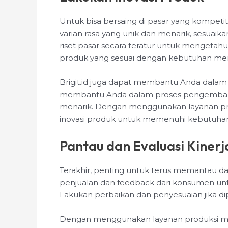
Untuk bisa bersaing di pasar yang kompetit
varian rasa yang unik dan menarik, sesuaik
riset pasar secara teratur untuk mengetah
produk yang sesuai dengan kebutuhan me
Brigit.id juga dapat membantu Anda dalam h
membantu Anda dalam proses pengembang
menarik. Dengan menggunakan layanan prod
inovasi produk untuk memenuhi kebutuha
Pantau dan Evaluasi Kinerja
Terakhir, penting untuk terus memantau dan
penjualan dan feedback dari konsumen un
Lakukan perbaikan dan penyesuaian jika di
Dengan menggunakan layanan produksi minu