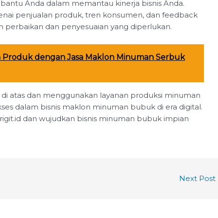
bantu Anda dalam memantau kinerja bisnis Anda.
ai penjualan produk, tren konsumen, dan feedback
perbaikan dan penyesuaian yang diperlukan.
n Produk dengan Jasa Maklon Minuman Serbuk
 di atas dan menggunakan layanan produksi minuman
ukses dalam bisnis maklon minuman bubuk di era digital.
rigit.id dan wujudkan bisnis minuman bubuk impian
Next Post