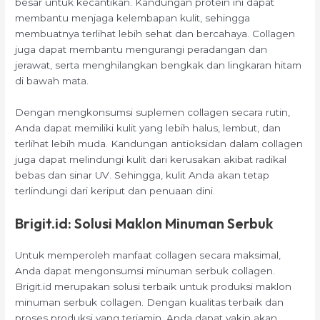
besar untuk kecantikan. Kandungan protein ini dapat
membantu menjaga kelembapan kulit, sehingga
membuatnya terlihat lebih sehat dan bercahaya. Collagen
juga dapat membantu mengurangi peradangan dan
jerawat, serta menghilangkan bengkak dan lingkaran hitam
di bawah mata.
Dengan mengkonsumsi suplemen collagen secara rutin,
Anda dapat memiliki kulit yang lebih halus, lembut, dan
terlihat lebih muda. Kandungan antioksidan dalam collagen
juga dapat melindungi kulit dari kerusakan akibat radikal
bebas dan sinar UV. Sehingga, kulit Anda akan tetap
terlindungi dari keriput dan penuaan dini.
Brigit.id: Solusi
Maklon Minuman Serbuk
Untuk memperoleh manfaat collagen secara maksimal,
Anda dapat mengonsumsi minuman serbuk collagen.
Brigit.id merupakan solusi terbaik untuk produksi maklon
minuman serbuk collagen. Dengan kualitas terbaik dan
proses produksi yang terjamin, Anda dapat yakin akan