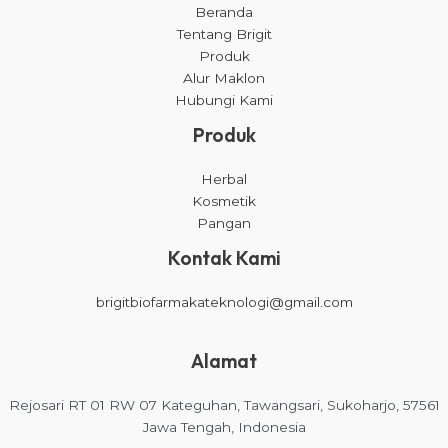
Beranda
Tentang Brigit
Produk
Alur Maklon
Hubungi Kami
Produk
Herbal
Kosmetik
Pangan
Kontak Kami
brigitbiofarmakateknologi@gmail.com
Alamat
Rejosari RT 01 RW 07 Kateguhan, Tawangsari, Sukoharjo, 57561
Jawa Tengah, Indonesia