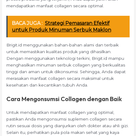
mendapatkan manfaat collagen secara optimal.
BACA JUGA :
Strategi Pemasaran Efektif
untuk Produk Minuman Serbuk Maklon
Brigit.id menggunakan bahan-bahan alami dan terbaik
untuk memastikan kualitas produk yang dihasilkan.
Dengan menggunakan teknologi terkini, Brigit.id mampu
menghasilkan minuman serbuk collagen yang berkualitas
tinggi dan aman untuk dikonsumsi. Sehingga, Anda dapat
merasakan manfaat collagen secara maksimal untuk
kesehatan dan kecantikan tubuh Anda.
Cara Mengonsumsi Collagen dengan Baik
Untuk mendapatkan manfaat collagen yang optimal,
pastikan Anda mengonsumsi suplemen collagen secara
rutin sesuai dosis yang dianjurkan oleh dokter atau ahli gizi.
Selain itu, perhatikan pula pola makan sehat yang kaya