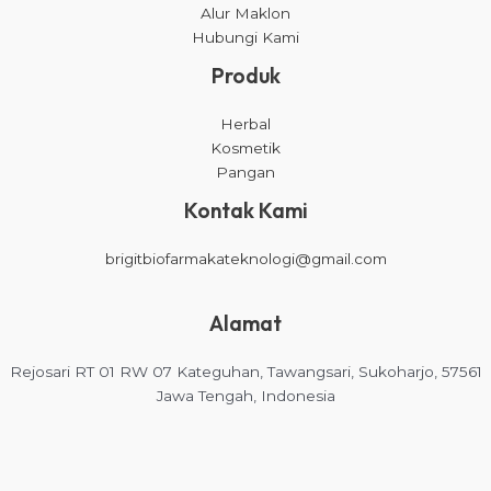
Alur Maklon
Hubungi Kami
Produk
Herbal
Kosmetik
Pangan
Kontak Kami
brigitbiofarmakateknologi@gmail.com
Alamat
Rejosari RT 01 RW 07 Kateguhan, Tawangsari, Sukoharjo, 57561
Jawa Tengah, Indonesia